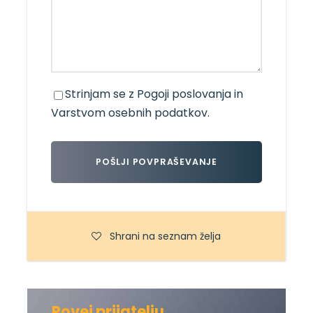
Strinjam se z
Pogoji poslovanja
in
Varstvom osebnih podatkov
.
Shrani na seznam želja
Povej prijatelju