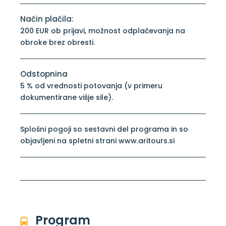
Način plačila:
200 EUR ob prijavi, možnost odplačevanja na
obroke brez obresti.
Odstopnina
5 % od vrednosti potovanja (v primeru
dokumentirane višje sile).
Splošni pogoji so sestavni del programa in so
objavljeni na spletni strani www.aritours.si
Program