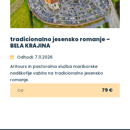
tradicionalno jesensko romanje –
BELA KRAJINA
Odhodi: 7.11.2026
Aritours in pastoralna služba mariborske
nadškofije vabita na tradicionalno jesensko
romanje.
79 €
Od