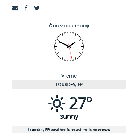
Čas v destinaciji
Vreme
LOURDES, FR
27°
sunny
Lourdes, FR
weather forecast for tomorrow ▸