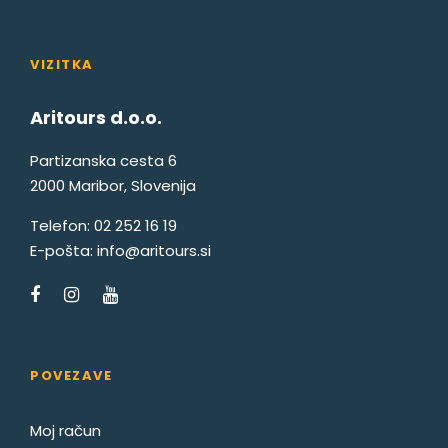
VIZITKA
Aritours d.o.o.
Partizanska cesta 6
2000 Maribor, Slovenija
Telefon:
02 252 16 19
E-pošta:
info@aritours.si
POVEZAVE
Moj račun