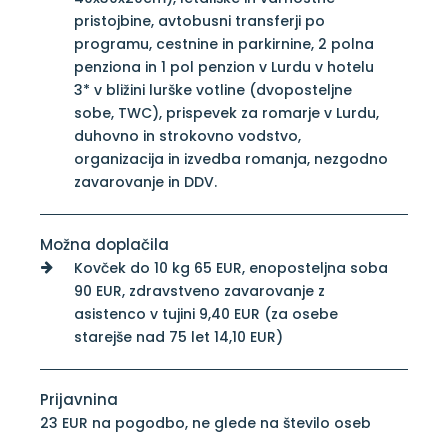
pristojbine, avtobusni transferji po
programu, cestnine in parkirnine, 2 polna
penziona in 1 pol penzion v Lurdu v hotelu
3* v bližini lurške votline (dvoposteljne
sobe, TWC), prispevek za romarje v Lurdu,
duhovno in strokovno vodstvo,
organizacija in izvedba romanja, nezgodno
zavarovanje in DDV.
Možna doplačila
Kovček do 10 kg 65 EUR, enoposteljna soba
90 EUR, zdravstveno zavarovanje z
asistenco v tujini 9,40 EUR (za osebe
starejše nad 75 let 14,10 EUR)
Prijavnina
23 EUR na pogodbo, ne glede na število oseb