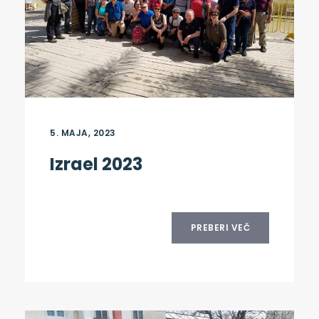
5. MAJA, 2023
Izrael 2023
PREBERI VEČ