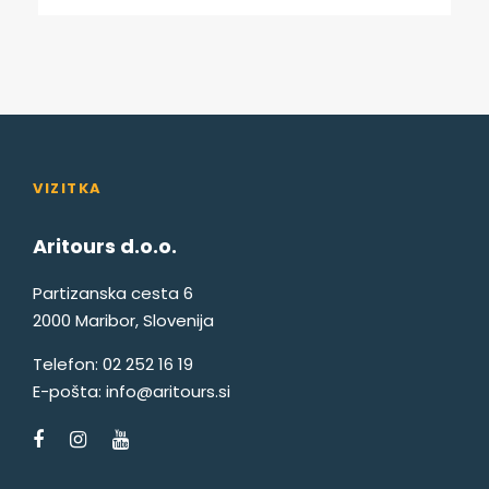
VIZITKA
Aritours d.o.o.
Partizanska cesta 6
2000 Maribor, Slovenija
Telefon:
02 252 16 19
E-pošta:
info@aritours.si